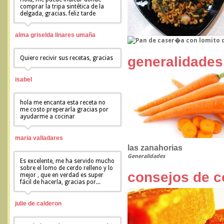
comprar la tripa sintética de la
delgada, gracias. feliz tarde
alma griselda linares umaña
generalidades
Quiero recivir sus recetas, gracias
isabel
hola me encanta esta receta no
me costo preperarla gracias por
ayudarme a cocinar
maria valladares
las zanahorias
Generalidades
Es excelente, me ha servido mucho
sobre el lomo de cerdo relleno y lo
consejos de c
mejor , que en verdad es super
fácil de hacerla, gracias por...
julie de calderon