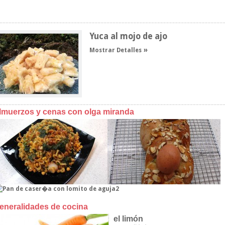
Yuca al mojo de ajo
Mostrar Detalles
lmuerzos y cenas con olga miranda
eneralidades de cocina
el limón