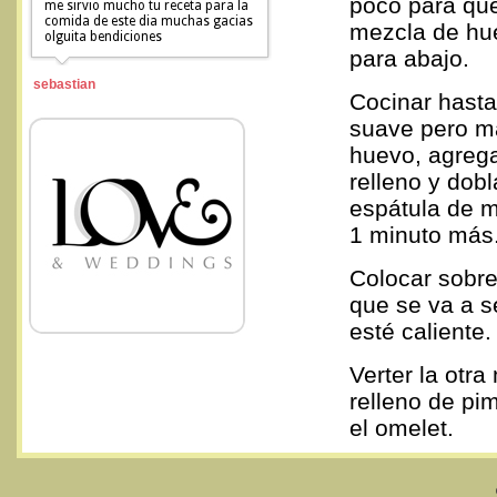
poco para que
me sirvio mucho tu receta para la
comida de este dia muchas gacias
mezcla de hu
olguita bendiciones
para abajo.
sebastian
Cocinar hasta
suave pero má
huevo, agrega
relleno y dob
espátula de m
1 minuto más
Colocar sobre
que se va a se
esté caliente.
Verter la otra
relleno de pi
el omelet.