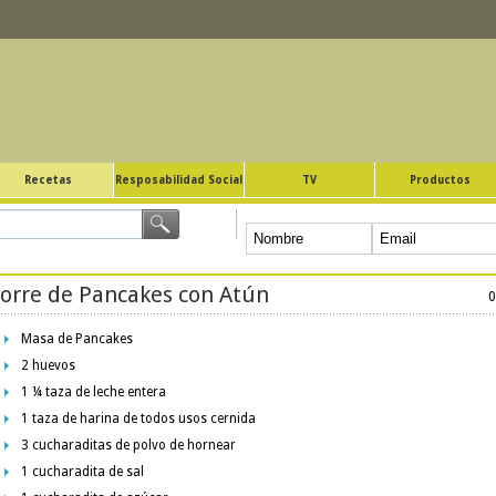
Recetas
Resposabilidad Social
TV
Productos
orre de Pancakes con Atún
0
Masa de Pancakes
2 huevos
1 ¼ taza de leche entera
1 taza de harina de todos usos cernida
3 cucharaditas de polvo de hornear
1 cucharadita de sal