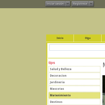
Iniciar sesión
Regístrese
Inicio
Olga
tips
Salud y Belleza
Decoracion
Jardineria
Mascotas
Matenimiento
Destinos